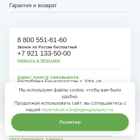
Гарантия и возврат
8 800 551-61-60
Звонок по России бесплатный
+7 921 133-50-00
Написать в WhatsApp
Адрес пункта самовывоза:
Республика Башкортостан, г. Уфа, ул.
Сельская Богородская, д. 57
Мы используем файлы cookie, чтобы вам было
E-mail:
gryadkirussia@mail.ru
удобно.
Продолжая использовать сайт, вы соглашаетесь с
нашей
политикой конфиденциальности
.
Понятно
Грядки России © 2026
Политика в области обработки и защиты
персональных данных