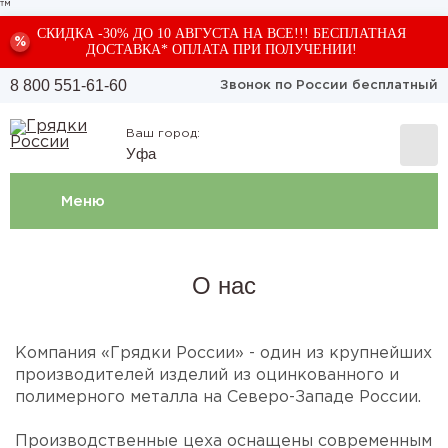
™
СКИДКА -30% ДО 10 АВГУСТА НА ВСЕ!!! БЕСПЛАТНАЯ
%
ДОСТАВКА* ОПЛАТА ПРИ ПОЛУЧЕНИИ!
8 800 551-61-60
Звонок по России бесплатный
Ваш город:
Уфа
Меню
О нас
Компания «Грядки России» - один из крупнейших
производителей изделий из оцинкованного и
полимерного металла на Северо-Западе России.
Производственные цеха оснащены современным