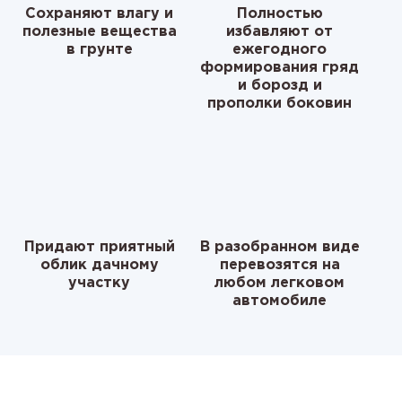
Сохраняют влагу и
Полностью
полезные вещества
избавляют от
в грунте
ежегодного
формирования гряд
и борозд и
прополки боковин
Придают приятный
В разобранном виде
облик дачному
перевозятся на
участку
любом легковом
автомобиле