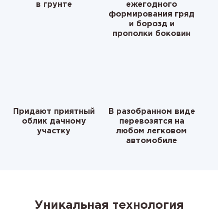
в грунте
ежегодного
формирования гряд
и борозд и
прополки боковин
Придают приятный
В разобранном виде
облик дачному
перевозятся на
участку
любом легковом
автомобиле
Уникальная технология