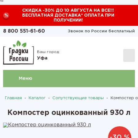
™
СКИДКА -30% ДО 10 АВГУСТА НА ВСЕ!!!
%
БЕСПЛАТНАЯ ДОСТАВКА* ОПЛАТА ПРИ
ПОЛУЧЕНИИ!
8 800 551-61-60
Звонок по России бесплатный
Ваш город:
Уфа
Меню
Главная
-
Каталог
-
Сопутствующие товары
-
Компостер о
Компостер оцинкованный 930 л
-30 %