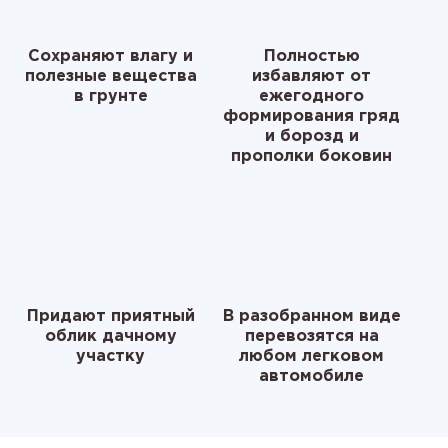
Сохраняют влагу и
Полностью
полезные вещества
избавляют от
в грунте
ежегодного
формирования гряд
и борозд и
прополки боковин
Придают приятный
В разобранном виде
облик дачному
перевозятся на
участку
любом легковом
автомобиле