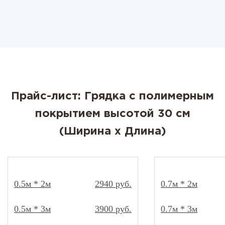
Прайс-лист: Грядка с полимерным
покрытием высотой 30 см
(Ширина x Длина)
0.5м * 2м
2940 руб.
0.7м * 2м
0.5м * 3м
3900 руб.
0.7м * 3м