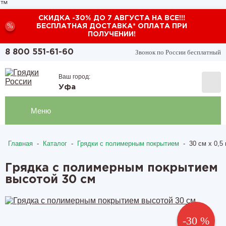
™
СКИДКА -30% ДО 7 АВГУСТА НА ВСЕ!!!
%
БЕСПЛАТНАЯ ДОСТАВКА* ОПЛАТА ПРИ
ПОЛУЧЕНИИ!
Звонок по России бесплатный
8 800 551-61-60
Ваш город:
Уфа
Меню
Главная
-
Каталог
-
Грядки с полимерным покрытием
-
30 см х 0,5 
Грядка с полимерным покрытием
высотой 30 см
-30 %