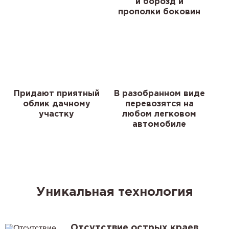
и борозд и
прополки боковин
Придают приятный
В разобранном виде
облик дачному
перевозятся на
участку
любом легковом
автомобиле
Уникальная технология
Отсутствие острых краев