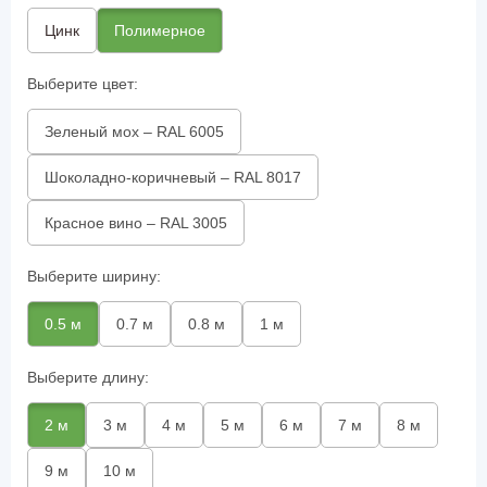
Цинк
Полимерное
Выберите цвет:
Зеленый мох – RAL 6005
Шоколадно-коричневый – RAL 8017
Красное вино – RAL 3005
Выберите ширину:
0.5 м
0.7 м
0.8 м
1 м
Выберите длину:
2 м
3 м
4 м
5 м
6 м
7 м
8 м
9 м
10 м