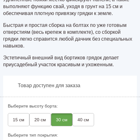
выполняют функцию свай, уходя в грунт на 15 см и
обеспечивая плотную привязку грядки к земле.
Быстрая и простая сборка на болтах по уже готовым
отверстиям (весь крепеж в комплекте), со сборкой
грядки легко справится любой дачник без специальных
навыков.
Эстетичный внешний вид бортиков грядок делает
приусадебный участок красивым и ухоженным.
Товар доступен для заказа
Выберите высоту борта:
15 см
20 см
30 см
40 см
Выберите тип покрытия: