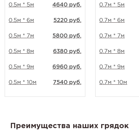
0.5м * 5м
4640 руб.
0.7м * 5м
0.5м * 6м
5220 руб.
0.7м * 6м
0.5м * 7м
5800 руб.
0.7м * 7м
0.5м * 8м
6380 руб.
0.7м * 8м
0.5м * 9м
6960 руб.
0.7м * 9м
0.5м * 10м
7540 руб.
0.7м * 10м
Преимущества наших грядок