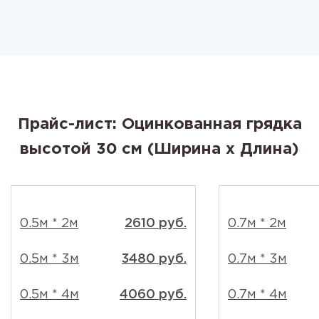
Прайс-лист: Оцинкованная грядка
высотой 30 см (Ширина x Длина)
0.5м * 2м
2610 руб.
0.7м * 2м
0.5м * 3м
3480 руб.
0.7м * 3м
0.5м * 4м
4060 руб.
0.7м * 4м