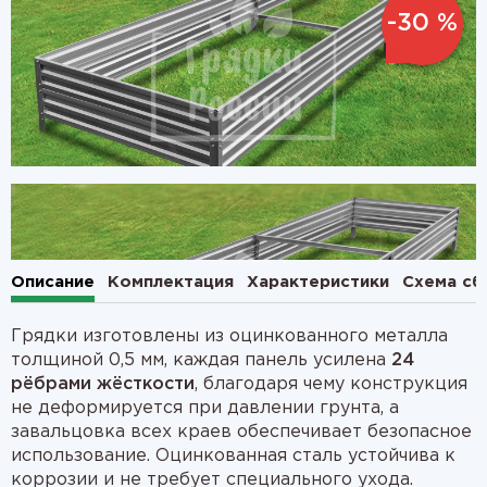
-30 %
1
2
Описание
Комплектация
Характеристики
Схема сб
Грядки изготовлены из оцинкованного металла
толщиной 0,5 мм, каждая панель усилена
24
рёбрами жёсткости
, благодаря чему конструкция
не деформируется при давлении грунта, а
завальцовка всех краев обеспечивает безопасное
использование. Оцинкованная сталь устойчива к
коррозии и не требует специального ухода.