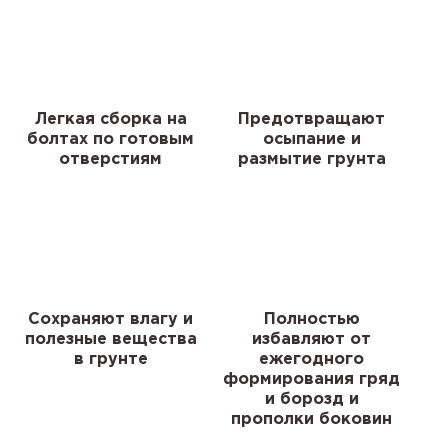
Легкая сборка на
Предотвращают
болтах по готовым
осыпание и
отверстиям
размытие грунта
Сохраняют влагу и
Полностью
полезные вещества
избавляют от
в грунте
ежегодного
формирования гряд
и борозд и
прополки боковин