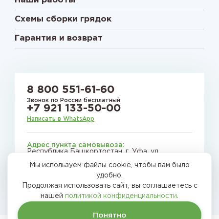
Наши работы
Схемы сборки грядок
Гарантия и возврат
8 800 551-61-60
Звонок по России бесплатный
+7 921 133-50-00
Написать в WhatsApp
Адрес пункта самовывоза:
Республика Башкортостан, г. Уфа, ул.
Сельская Богородская, д. 57
Мы используем файлы cookie, чтобы вам было
E-mail:
gryadkirussia@mail.ru
удобно.
Продолжая использовать сайт, вы соглашаетесь с
нашей
политикой конфиденциальности
.
Понятно