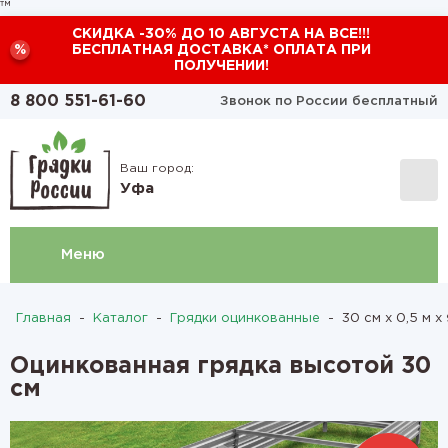
™
СКИДКА -30% ДО 10 АВГУСТА НА ВСЕ!!!
%
БЕСПЛАТНАЯ ДОСТАВКА* ОПЛАТА ПРИ
ПОЛУЧЕНИИ!
8 800 551-61-60
Звонок по России бесплатный
Ваш город:
Уфа
Меню
Главная
-
Каталог
-
Грядки оцинкованные
-
30 см х 0,5 м х
Оцинкованная грядка высотой 30
см