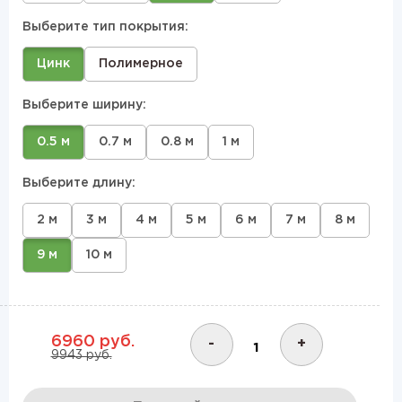
Выберите тип покрытия:
Цинк
Полимерное
Выберите ширину:
0.5 м
0.7 м
0.8 м
1 м
Выберите длину:
2 м
3 м
4 м
5 м
6 м
7 м
8 м
9 м
10 м
6960 руб.
-
+
9943 руб.