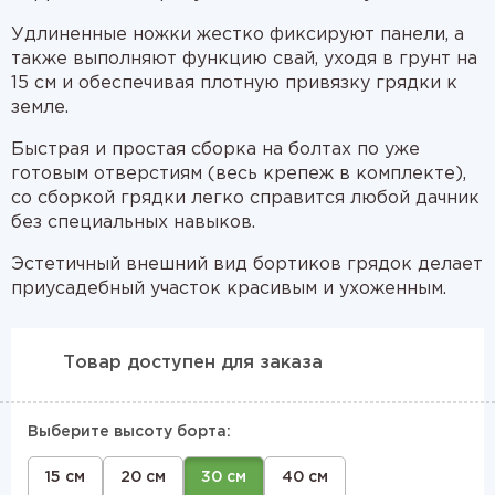
Удлиненные ножки жестко фиксируют панели, а
также выполняют функцию свай, уходя в грунт на
15 см и обеспечивая плотную привязку грядки к
земле.
Быстрая и простая сборка на болтах по уже
готовым отверстиям (весь крепеж в комплекте),
со сборкой грядки легко справится любой дачник
без специальных навыков.
Эстетичный внешний вид бортиков грядок делает
приусадебный участок красивым и ухоженным.
Товар доступен для заказа
Выберите высоту борта:
15 см
20 см
30 см
40 см