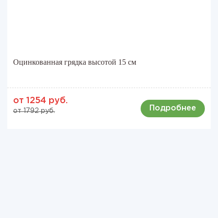
Оцинкованная грядка высотой 15 см
от 1254 руб.
Подробнее
от 1792 руб.